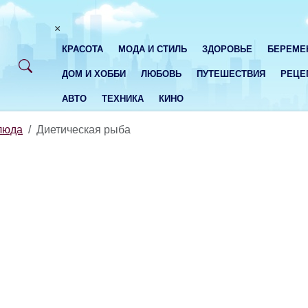
×
КРАСОТА
МОДА И СТИЛЬ
ЗДОРОВЬЕ
БЕРЕМЕ
ДОМ И ХОББИ
ЛЮБОВЬ
ПУТЕШЕСТВИЯ
РЕЦЕ
АВТО
ТЕХНИКА
КИНО
люда
Диетическая рыба