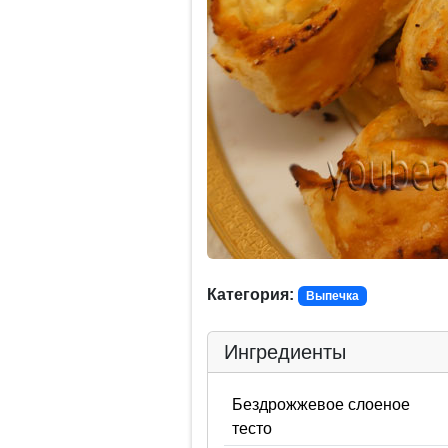
Категория:
Выпечка
Ингредиенты
Бездрожжевое слоеное
тесто