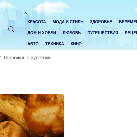
×
КРАСОТА
МОДА И СТИЛЬ
ЗДОРОВЬЕ
БЕРЕМЕ
ДОМ И ХОББИ
ЛЮБОВЬ
ПУТЕШЕСТВИЯ
РЕЦЕ
АВТО
ТЕХНИКА
КИНО
Творожные рулетики