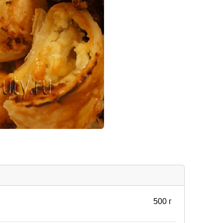
500 г