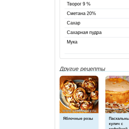
Творог 9 %
Сметана 20%
Сахар
Сахарная пудра
Мука
Другие рецепты
Яблочные розы
Пасхальн
кулич с
кофейной