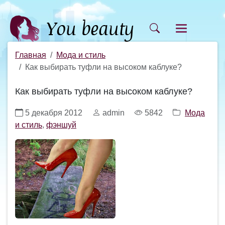
Главная
Мода и стиль
Как выбирать туфли на высоком каблуке?
Как выбирать туфли на высоком каблуке?
5 декабря 2012
admin
5842
Мода
и стиль
,
фэншуй