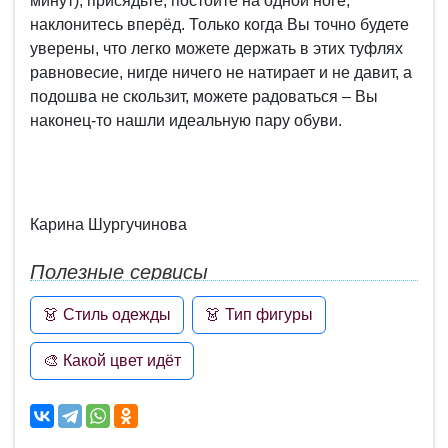
минут), присядьте, постойте на одной ноге,
наклонитесь вперёд. Только когда Вы точно будете
уверены, что легко можете держать в этих туфлях
равновесие, нигде ничего не натирает и не давит, а
подошва не скользит, можете радоваться – Вы
наконец-то нашли идеальную пару обуви.
Карина Шургучинова
Полезные сервисы
👗 Стиль одежды
👗 Тип фигуры
🎨 Какой цвет идёт