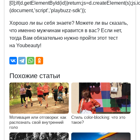
[0];if(d.getElementById(id))return;js=d.createElement(s);js.i
(document,’script’,’playbuzz-sdk’));
Хорошо ли вы себя знаете? Можете ли вы сказать,
что именно мужчинам нравится в вас? Если нет,
тогда Вам обязательно нужно пройти этот тест
на Youbeauty!
Похожие статьи
Мотивация или отговорки: как
Стиль сolor-blocking: что это
распознать свой внутренний
такое?
голо