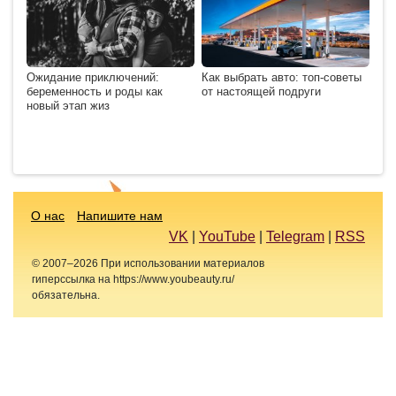
Ожидание приключений:
Как выбрать авто: топ-советы
беременность и роды как
от настоящей подруги
новый этап жиз
О нас
Напишите нам
VK
|
YouTube
|
Telegram
|
RSS
© 2007–2026 При использовании материалов
гиперссылка на https://www.youbeauty.ru/
обязательна.