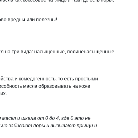
ово вредны или полезны!
ся на три вида: насыщенные, полиненасыщенные
ойства и комедогенность, то есть простыми
особность масла образовывать на коже
их.
асел и шкала от 0 до 4, где 0 это не
ильно забивают поры и вызывают прыщи и