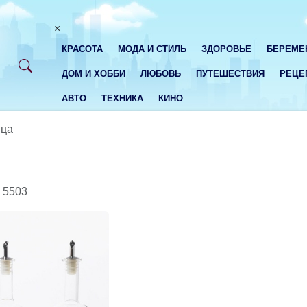
×
КРАСОТА
МОДА И СТИЛЬ
ЗДОРОВЬЕ
БЕРЕМЕ
ДОМ И ХОББИ
ЛЮБОВЬ
ПУТЕШЕСТВИЯ
РЕЦЕ
АВТО
ТЕХНИКА
КИНО
ица
5503