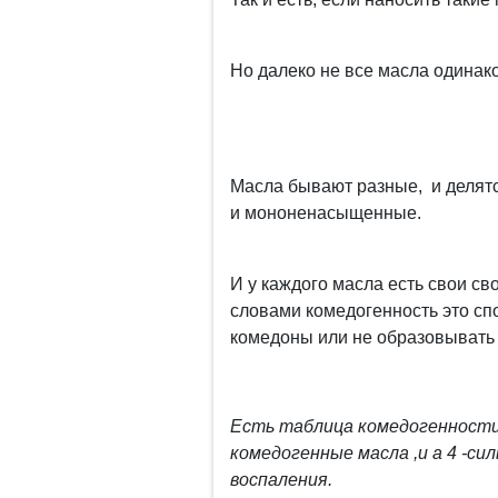
Но далеко не все масла одинак
Масла бывают разные, и делят
и мононенасыщенные.
И у каждого масла есть свои св
словами комедогенность это сп
комедоны или не образовывать 
Есть таблица комедогенности м
комедогенные масла ,и а 4 -с
воспаления.