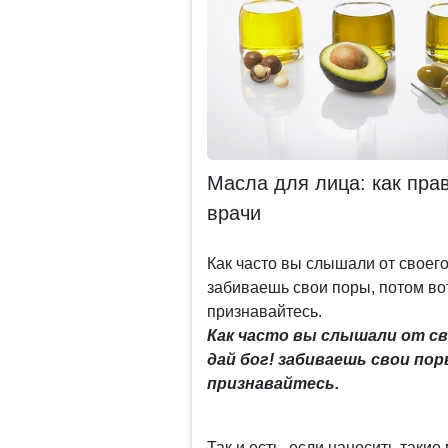
Масла для лица: как прав
врачи
Как часто вы слышали от своего 
забиваешь свои поры, потом во
признавайтесь.
Как часто вы слышали от св
дай бог! забиваешь свои по
признавайтесь.
Так и есть, если наносить такие