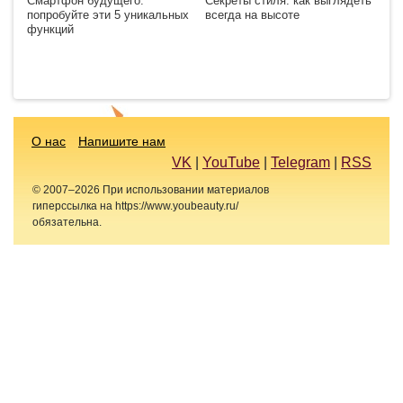
Смартфон будущего:
Секреты стиля: как выглядеть
попробуйте эти 5 уникальных
всегда на высоте
функций
О нас
Напишите нам
VK
|
YouTube
|
Telegram
|
RSS
© 2007–2026 При использовании материалов
гиперссылка на https://www.youbeauty.ru/
обязательна.