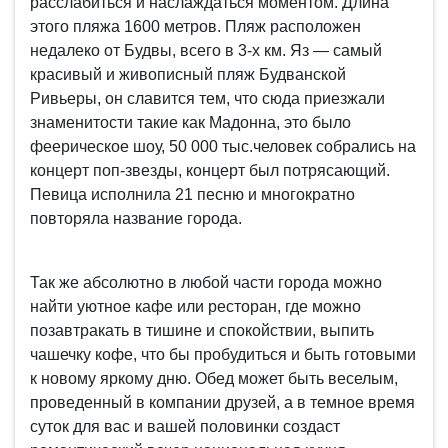
расслабиться и наслаждаться моментом. Длина
этого пляжа 1600 метров. Пляж расположен
недалеко от Будвы, всего в 3-х км. Яз — самый
красивый и живописный пляж Будванской
Ривьеры, он славится тем, что сюда приезжали
знаменитости такие как Мадонна, это было
феерическое шоу, 50 000 тыс.человек собрались на
концерт поп-звезды, концерт был потрясающий.
Певица исполнила 21 песню и многократно
повторяла название города.
Так же абсолютно в любой части города можно
найти уютное кафе или ресторан, где можно
позавтракать в тишине и спокойствии, выпить
чашечку кофе, что бы пробудиться и быть готовыми
к новому яркому дню. Обед может быть веселым,
проведенный в компании друзей, а в темное время
суток для вас и вашей половинки создаст