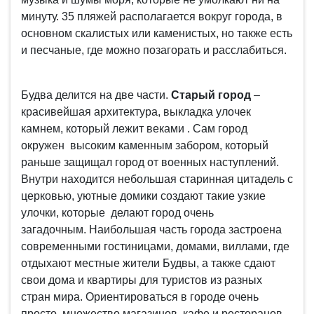
минуту. 35 пляжей располагается вокруг города, в
основном скалистых или каменистых, но также есть
и песчаные, где можно позагорать и расслабиться.
Будва делится на две части.
Старый город
–
красивейшая архитектура, выкладка улочек
камнем, который лежит веками . Сам город
окружен высоким каменным забором, который
раньше защищал город от военных наступлений.
Внутри находится небольшая старинная цитадель с
церковью, уютные домики создают такие узкие
улочки, которые делают город очень
загадочным. Наибольшая часть города застроена
современными гостиницами, домами, виллами, где
отдыхают местные жители Будвы, а также сдают
свои дома и квартиры для туристов из разных
стран мира. Ориентироваться в городе очень
просто, множество магазинов, кафе и ресторанов