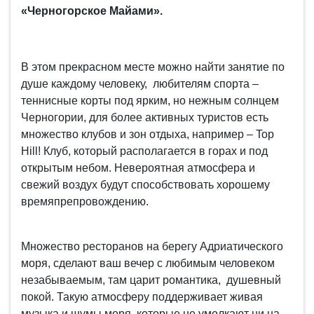
«Черногорское Майами».
В этом прекрасном месте можно найти занятие по
душе каждому человеку, любителям спорта –
теннисные корты под ярким, но нежным солнцем
Черногории, для более активных туристов есть
множество клубов и зон отдыха, например – Top
Hill! Клуб, который располагается в горах и под
открытым небом. Невероятная атмосфера и
свежий воздух будут способствовать хорошему
времяпрепровождению.
Множество ресторанов на берегу Адриатического
моря, сделают ваш вечер с любимым человеком
незабываемым, там царит романтика, душевный
покой. Такую атмосферу поддерживает живая
музыка и шумы моря, которые не умолкают ни на