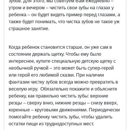
зубов. Для этого, мы советуем Вам ежедневно –
утром и вечером – чистить свои зубы на глазах у
ребенка – он будет видеть пример перед глазами, а
также будет понимать, что чистка зубов не такое уж
страшное занятие.
Когда ребенок становится старше, он уже сам в
состоянии держать щетку. Чтобы ему было
интереснее, купите специальную детскую щетку с
необычной ручкой – это может быть супер-герой
или герой его любимой сказки. При наличии
фантазии чистку зубов всегда можно превратить в
веселую игру. Обязательно покажите и объясните
ребенку, как правильно чистить зубы: верхние
резцы – сверху вниз, нижние резцы – снизу вверх,
коренные – круговыми движениями. Периодически
помогайте ребенку чистить зубы, чтобы удалить
остатки пищи из труднодоступных мест.