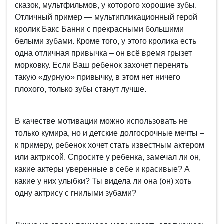
сказок, мультфильмов, у которого хорошие зубы.
Отличный пример — мультипликационный герой
кролик Бакс Банни с прекрасными большими
белыми зубами. Кроме того, у этого кролика есть
одна отличная привычка – он всё время грызет
морковку. Если Ваш ребенок захочет перенять
такую «дурную» привычку, в этом нет ничего
плохого, только зубы станут лучше.
В качестве мотивации можно использовать не
только кумира, но и детские долгосрочные мечты –
к примеру, ребенок хочет стать известным актером
или актрисой. Спросите у ребенка, замечал ли он,
какие актеры уверенные в себе и красивые? А
какие у них улыбки? Ты видела ли она (он) хоть
одну актрису с гнилыми зубами?