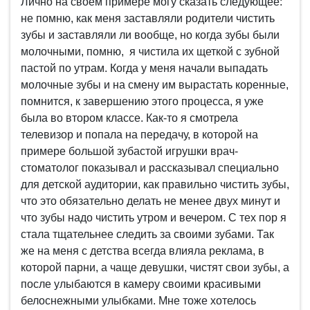
Лично на своем примере могу сказать следующее:
не помню, как меня заставляли родители чистить
зубы и заставляли ли вообще, но когда зубы были
молочными, помню, я чистила их щеткой с зубной
пастой по утрам. Когда у меня начали выпадать
молочные зубы и на смену им вырастать коренные,
помнится, к завершению этого процесса, я уже
была во втором классе. Как-то я смотрела
телевизор и попала на передачу, в которой на
примере большой зубастой игрушки врач-
стоматолог показывал и рассказывал специально
для детской аудитории, как правильно чистить зубы,
что это обязательно делать не менее двух минут и
что зубы надо чистить утром и вечером. С тех пор я
стала тщательнее следить за своими зубами. Так
же на меня с детства всегда влияла реклама, в
которой парни, а чаще девушки, чистят свои зубы, а
после улыбаются в камеру своими красивыми
белоснежными улыбками. Мне тоже хотелось