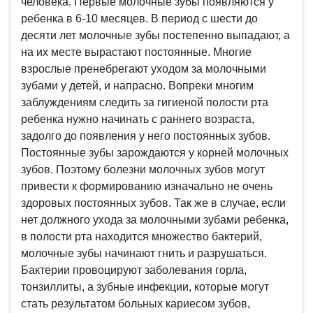
человека. Первые молочные зубы появляются у
ребенка в 6-10 месяцев. В период с шести до
десяти лет молочные зубы постепенно выпадают, а
на их месте вырастают постоянные. Многие
взрослые пренебрегают уходом за молочными
зубами у детей, и напрасно. Вопреки многим
заблуждениям следить за гигиеной полости рта
ребенка нужно начинать с раннего возраста,
задолго до появления у него постоянных зубов.
Постоянные зубы зарождаются у корней молочных
зубов. Поэтому болезни молочных зубов могут
привести к формированию изначально не очень
здоровых постоянных зубов. Так же в случае, если
нет должного ухода за молочными зубами ребенка,
в полости рта находится множество бактерий,
молочные зубы начинают гнить и разрушаться.
Бактерии провоцируют заболевания горла,
тонзиллиты, а зубные инфекции, которые могут
стать результатом больных кариесом зубов,