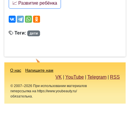
📈 Развитие ребёнка
Теги:
дети
О нас
Напишите нам
VK
|
YouTube
|
Telegram
|
RSS
© 2007–2026 При использовании материалов
гиперссылка на https://www.youbeauty.ru/
обязательна.