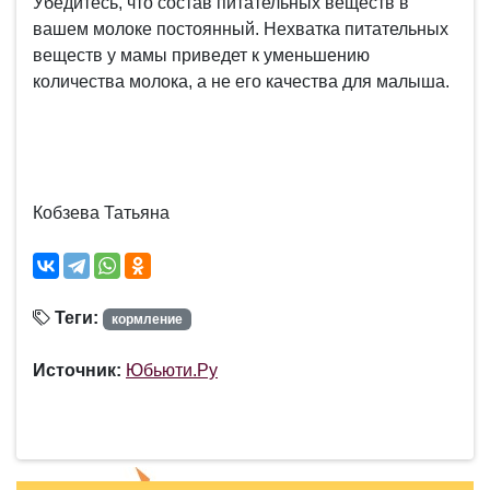
Убедитесь, что состав питательных веществ в
вашем молоке постоянный. Нехватка питательных
веществ у мамы приведет к уменьшению
количества молока, а не его качества для малыша.
Кобзева Татьяна
Теги:
кормление
Источник:
Юбьюти.Ру