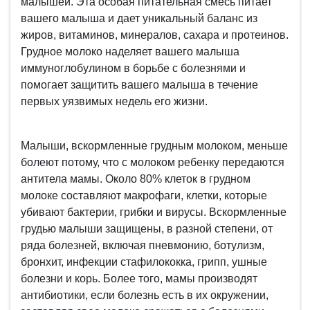
малышей. Эта особая питательная смесь питает
вашего малыша и дает уникальный баланс из
жиров, витаминов, минералов, сахара и протеинов.
Грудное молоко наделяет вашего малыша
иммуноглобулином в борьбе с болезнями и
помогает защитить вашего малыша в течение
первых уязвимых недель его жизни.
Малыши, вскормленные грудным молоком, меньше
болеют потому, что с молоком ребенку передаются
антитела мамы. Около 80% клеток в грудном
молоке составляют макрофаги, клетки, которые
убивают бактерии, грибки и вирусы. Вскормленные
грудью малыши защищены, в разной степени, от
ряда болезней, включая пневмонию, ботулизм,
бронхит, инфекции стафилококка, грипп, ушные
болезни и корь. Более того, мамы производят
антибиотики, если болезнь есть в их окружении,